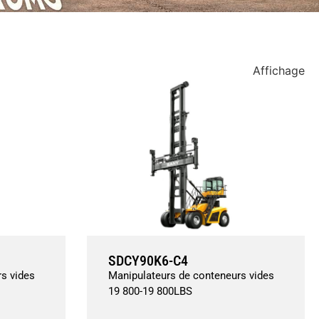
Affichage
SDCY90K6-C4
s vides
Manipulateurs de conteneurs vides
19 800
-
19 800
LBS