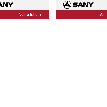
Voir la fiche
Voir 