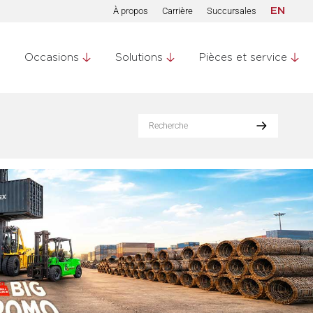
À propos
Carrière
Succursales
EN
Occasions
Solutions
Pièces et service