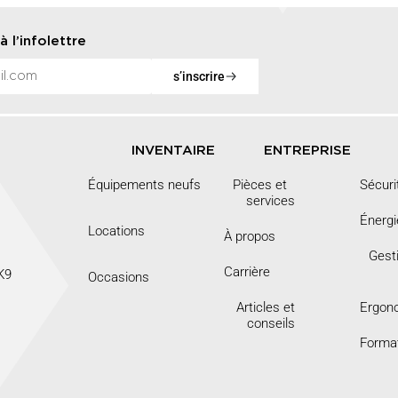
à l’infolettre
s’inscrire
INVENTAIRE
ENTREPRISE
Équipements neufs
Pièces et
Sécuri
services
Énergi
Locations
À propos
Gest
Carrière
 0K9
Occasions
Articles et
Ergon
conseils
Forma