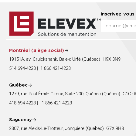
Inscrivez-vous 
Montréal (Siège social)
19151A, av. Cruickshank, Baie-d’Urfé (Québec) H9X 3N9
514 694-4223
|
1 866 421-4223
Québec
1279, rue Paul-Émile Giroux, Suite 200, Québec (Québec) G1C
418 694-4223
|
1 866 421-4223
Saguenay
2307, rue Alexis-Le-Trotteur, Jonquière (Québec) G7X 9H8