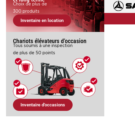
Choix de plus de
300 produits
Inventaire en location
Chariots élévateurs d’occasion
Tous soumis à une inspection
de plus de 50 points
Inventaire d’occasions