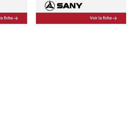
la fiche
Voir la fiche