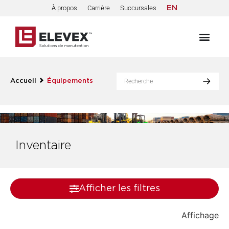
À propos
Carrière
Succursales
EN
Accueil
Équipements
Inventaire
Afficher les filtres
Affichage