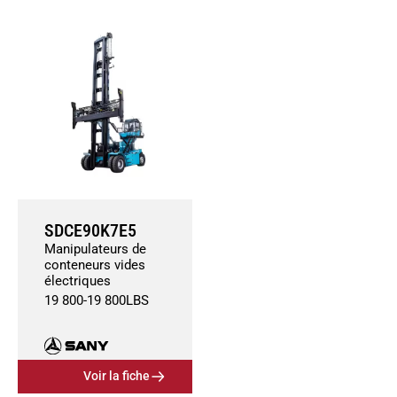
SDCE90K7E5
Manipulateurs de
conteneurs vides
électriques
19 800
-
19 800
LBS
Voir la fiche