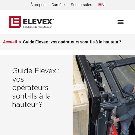
À propos
Carrière
Succursales
EN
Accueil
Guide Elevex : vos opérateurs sont-ils à la hauteur ?
Guide Elevex :
vos
opérateurs
sont-ils à la
hauteur ?