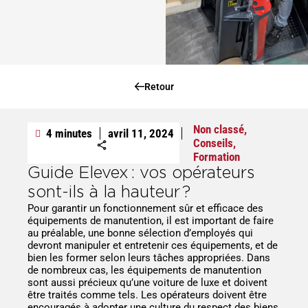
Retour
Non classé
,
4 minutes
avril 11, 2024
Conseils
,
Formation
Guide Elevex : vos opérateurs
sont-ils à la hauteur ?
Pour garantir un fonctionnement sûr et efficace des
équipements de manutention, il est important de faire
au préalable, une bonne sélection d’employés qui
devront manipuler et entretenir ces équipements, et de
bien les former selon leurs tâches appropriées. Dans
de nombreux cas, les équipements de manutention
sont aussi précieux qu’une voiture de luxe et doivent
être traités comme tels. Les opérateurs doivent être
encouragés à adopter une culture du respect des biens