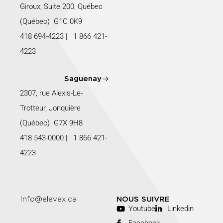
Giroux, Suite 200, Québec
(Québec) G1C 0K9
418 694-4223
|
1 866 421-
4223
Saguenay
2307, rue Alexis-Le-
Trotteur, Jonquière
(Québec) G7X 9H8
418 543-0000
|
1 866 421-
4223
Info@elevex.ca
NOUS SUIVRE
Youtube
Linkedin