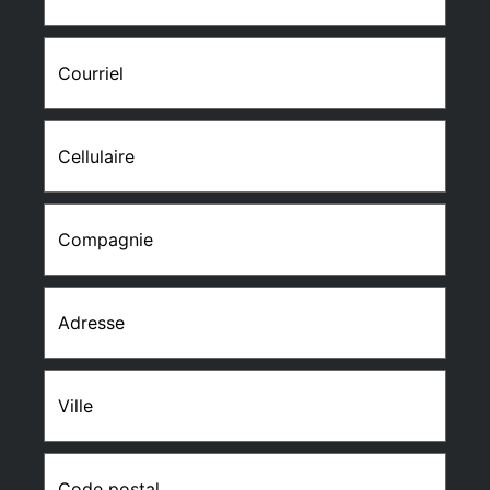
Courriel
(Nécessaire)
Cellulaire
(Nécessaire)
Compagnie
(Nécessaire)
Adresse
(Nécessaire)
Ville
(Nécessaire)
Code
postal
(Nécessaire)