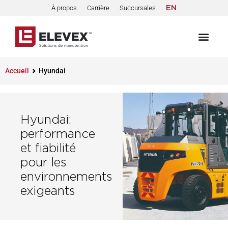
À propos
Carrière
Succursales
EN
Accueil
Hyundai
Hyundai:
performance
et fiabilité
pour les
environnements
exigeants