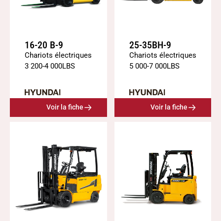
16-20 B-9
25-35BH-9
Chariots électriques
Chariots électriques
3 200
-
4 000
LBS
5 000
-
7 000
LBS
Voir la fiche
Voir la fiche