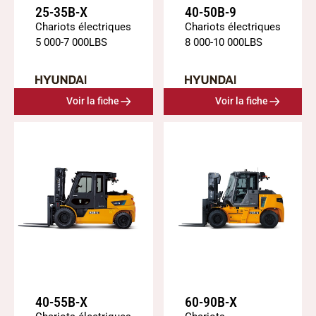
25-35B-X
40-50B-9
Chariots électriques
Chariots électriques
5 000
-
7 000
LBS
8 000
-
10 000
LBS
Voir la fiche
Voir la fiche
40-55B-X
60-90B-X