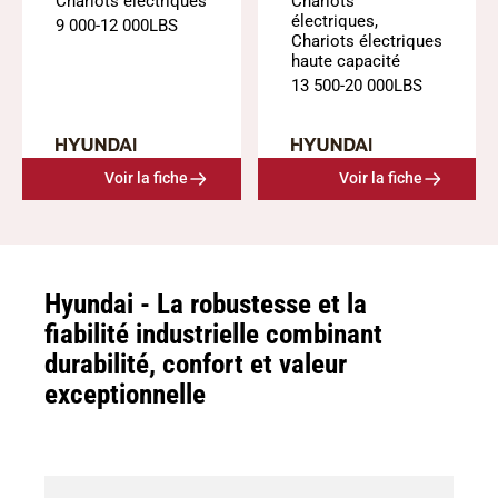
Chariots électriques
Chariots
électriques
,
9 000
-
12 000
LBS
Chariots électriques
haute capacité
13 500
-
20 000
LBS
Voir la fiche
Voir la fiche
Hyundai - La robustesse et la
fiabilité industrielle combinant
durabilité, confort et valeur
exceptionnelle