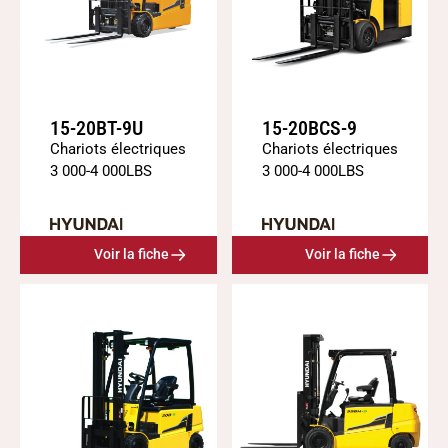
15-20BT-9U
15-20BCS-9
Chariots électriques
Chariots électriques
3 000
-
4 000
LBS
3 000
-
4 000
LBS
Voir la fiche
Voir la fiche