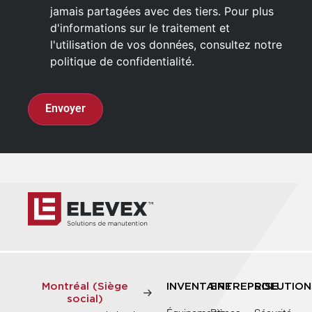
jamais partagées avec des tiers. Pour plus
d'informations sur le traitement et
l'utilisation de vos données, consultez notre
politique de confidentialité.
CAPTCHA
Montréal (Siège
INVENTAIRE
ENTREPRISE
SOLUTION
social)