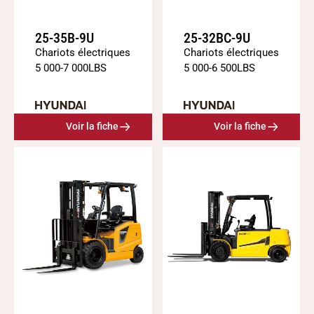
25-35B-9U
25-32BC-9U
Chariots électriques
Chariots électriques
5 000
-
7 000
LBS
5 000
-
6 500
LBS
Voir la fiche
Voir la fiche