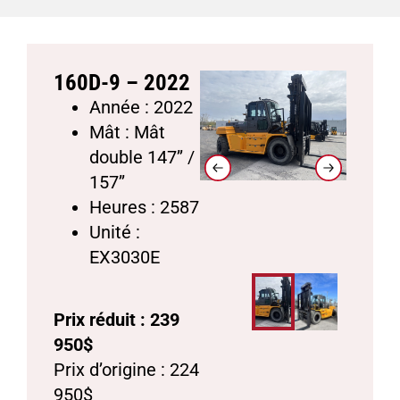
160D-9 – 2022
Année : 2022
Mât :
Mât
double 147’’ /
157’’
Heures : 2587
Unité :
EX3030E
Prix réduit : 239
950$
Prix d’origine : 224
950$