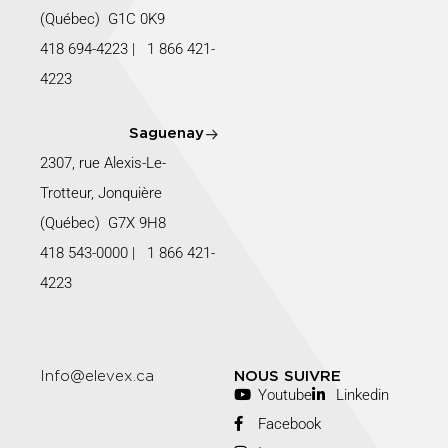
(Québec) G1C 0K9
418 694-4223
|
1 866 421-
4223
Saguenay
2307, rue Alexis-Le-
Trotteur, Jonquière
(Québec) G7X 9H8
418 543-0000
|
1 866 421-
4223
Info@elevex.ca
NOUS SUIVRE
Youtube
Linkedin
Facebook