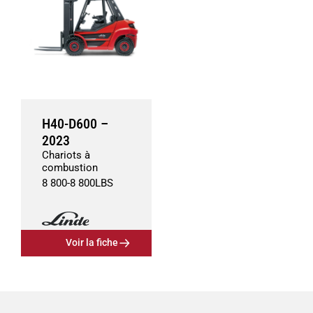
H40-D600 –
2023
Chariots à
combustion
8 800
-
8 800
LBS
Voir la fiche