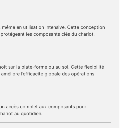
, même en utilisation intensive. Cette conception
 protégeant les composants clés du chariot.
t sur la plate-forme ou au sol. Cette flexibilité
améliore l’efficacité globale des opérations
nt un accès complet aux composants pour
chariot au quotidien.