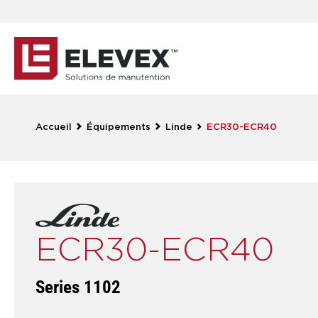
Accueil
Équipements
Linde
ECR30-ECR40
ECR30-ECR40
Series 1102