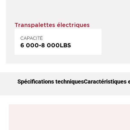
Transpalettes électriques
CAPACITÉ
6 000
-
8 000
LBS
Spécifications techniques
Caractéristiques 