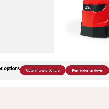
et options
Obtenir une brochure
Demander un devis