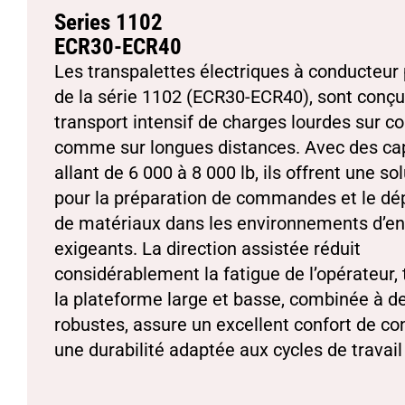
Series 1102
ECR30-ECR40
Les transpalettes électriques à conducteur 
de la série 1102 (ECR30-ECR40), sont conçu
transport intensif de charges lourdes sur c
comme sur longues distances. Avec des ca
allant de 6 000 à 8 000 lb, ils offrent une sol
pour la préparation de commandes et le d
de matériaux dans les environnements d’en
exigeants. La direction assistée réduit
considérablement la fatigue de l’opérateur,
la plateforme large et basse, combinée à d
robustes, assure un excellent confort de co
une durabilité adaptée aux cycles de travai