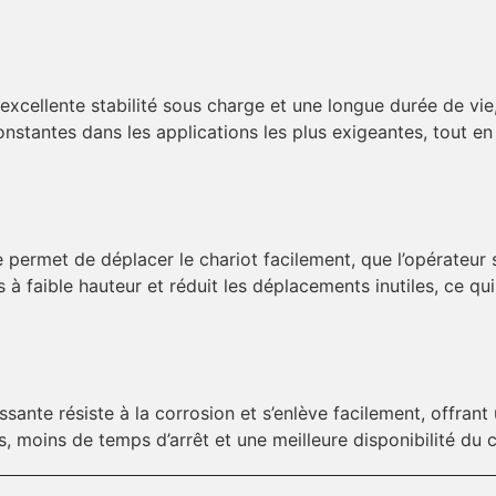
excellente stabilité sous charge et une longue durée de vie
stantes dans les applications les plus exigeantes, tout en
permet de déplacer le chariot facilement, que l’opérateur soi
faible hauteur et réduit les déplacements inutiles, ce qui 
ante résiste à la corrosion et s’enlève facilement, offra
es, moins de temps d’arrêt et une meilleure disponibilité du 