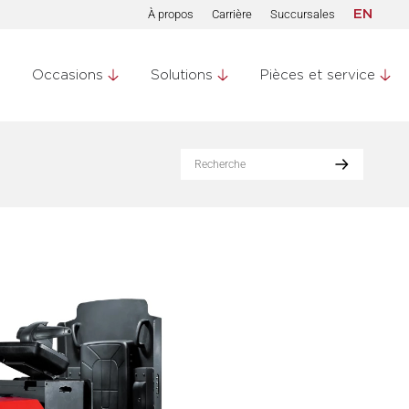
À propos
Carrière
Succursales
EN
Occasions
Solutions
Pièces et service