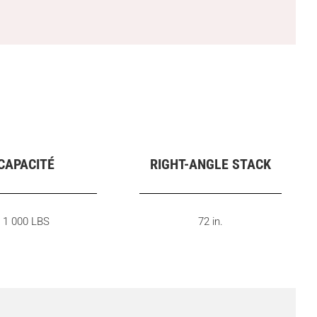
CAPACITÉ
RIGHT-ANGLE STACK
1 000 LBS
72 in.