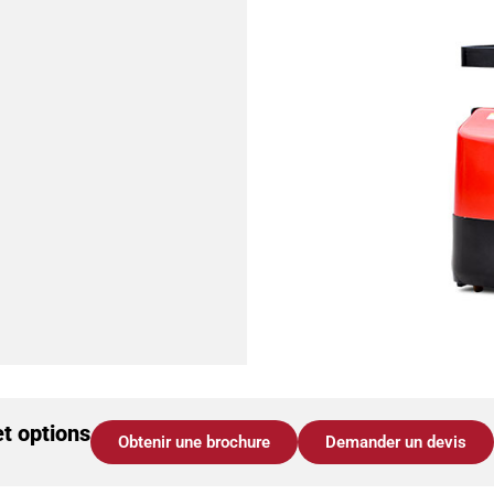
et options
Obtenir une brochure
Demander un devis