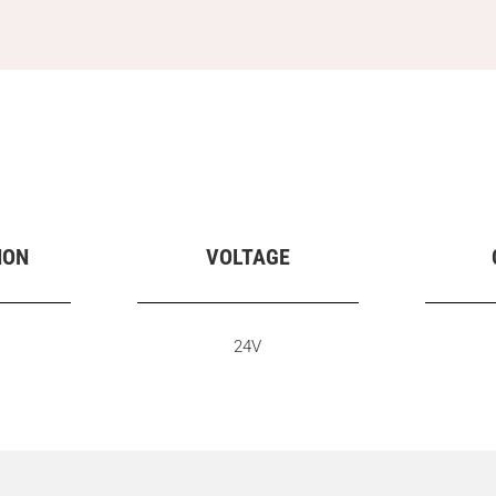
ION
VOLTAGE
24V