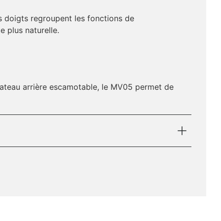
 doigts regroupent les fonctions de
e plus naturelle.
plateau arrière escamotable, le MV05 permet de