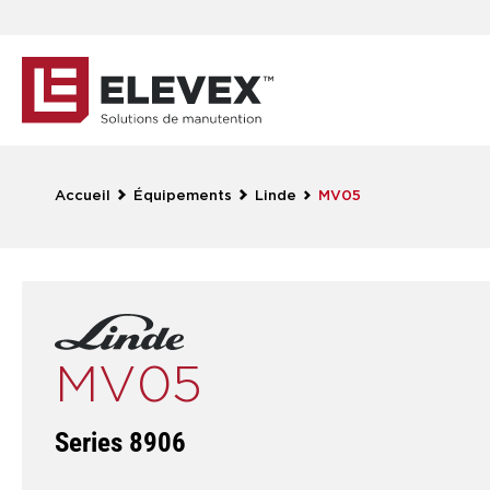
Accueil
Équipements
Linde
MV05
MV05
Series 8906