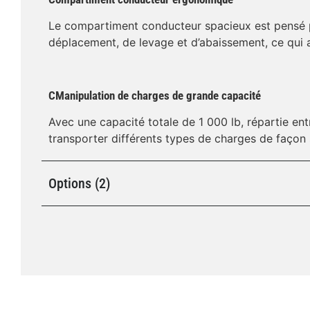
Le compartiment conducteur spacieux est pensé p
déplacement, de levage et d’abaissement, ce qui am
CManipulation de charges de grande capacité
Avec une capacité totale de 1 000 lb, répartie en
transporter différents types de charges de façon s
Options (2)