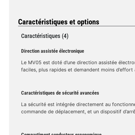
Caractéristiques et options
Caractéristiques (4)
Direction assistée électronique
Le MV05 est doté d’une direction assistée électr
faciles, plus rapides et demandent moins d’effort à
Caractéristiques de sécurité avancées
La sécurité est intégrée directement au fonctionn
commande de déplacement, et un dispositif d’arrê
Compartiment conducteur ergonomique