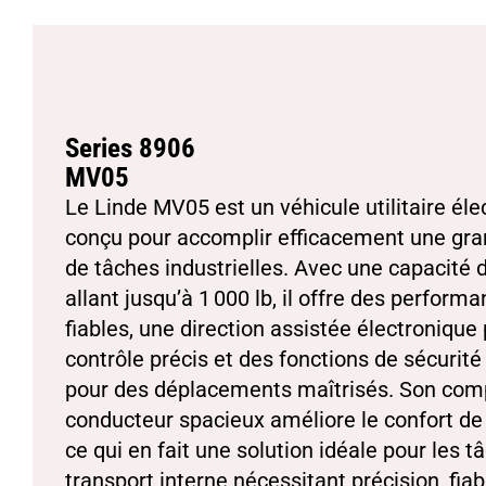
Series 8906
MV05
Le Linde MV05 est un véhicule utilitaire éle
conçu pour accomplir efficacement une gra
de tâches industrielles. Avec une capacité 
allant jusqu’à 1 000 lb, il offre des perform
fiables, une direction assistée électronique
contrôle précis et des fonctions de sécurité
pour des déplacements maîtrisés. Son com
conducteur spacieux améliore le confort de 
ce qui en fait une solution idéale pour les t
transport interne nécessitant précision, fiabi