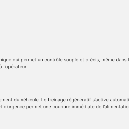
onique qui permet un contrôle souple et précis, même dans 
 l’opérateur.
ement du véhicule. Le freinage régénératif s’active automat
t d’urgence permet une coupure immédiate de l’alimentatio