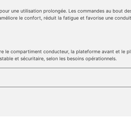
our une utilisation prolongée. Les commandes au bout des
éliore le confort, réduit la fatigue et favorise une conduit
tre le compartiment conducteur, la plateforme avant et le 
table et sécuritaire, selon les besoins opérationnels.