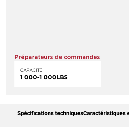
Préparateurs de commandes
CAPACITÉ
1 000
-
1 000
LBS
Spécifications techniques
Caractéristiques 