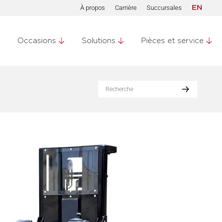
À propos
Carrière
Succursales
EN
Occasions
Solutions
Pièces et service