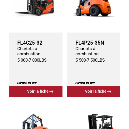
FL4C25-32
FL4P25-35N
Chariots à
Chariots à
combustion
combustion
5 000
-
7 000
LBS
5 500
-
7 500
LBS
Voir la fiche
Voir la fiche