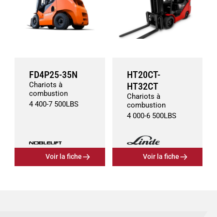
FD4P25-35N
HT20CT-
Chariots à
HT32CT
combustion
Chariots à
4 400
-
7 500
LBS
combustion
4 000
-
6 500
LBS
Voir la fiche
Voir la fiche