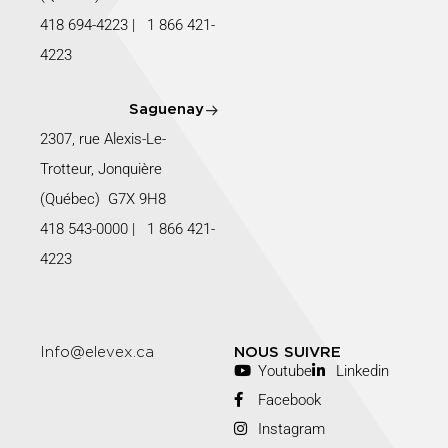
418 694-4223
|
1 866 421-
4223
Saguenay
2307, rue Alexis-Le-
Trotteur, Jonquière
(Québec) G7X 9H8
418 543-0000
|
1 866 421-
4223
Info@elevex.ca
NOUS SUIVRE
Youtube
Linkedin
Facebook
Instagram