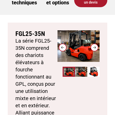
techniques
et options
un devis
FGL25-35N
La série FGL25-
35N comprend
des chariots
élévateurs à
fourche
fonctionnant au
GPL, conçus pour
une utilisation
mixte en intérieur
et en extérieur.
Alliant puissance