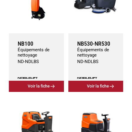
NB100
NB530-NR530
Équipements de
Équipements de
nettoyage
nettoyage
ND
-
ND
LBS
ND
-
ND
LBS
Voir la fiche
Voir la fiche