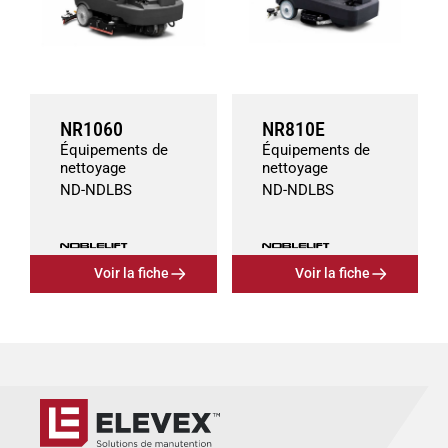
NR1060
NR810E
Équipements de
Équipements de
nettoyage
nettoyage
ND
-
ND
LBS
ND
-
ND
LBS
Voir la fiche
Voir la fiche