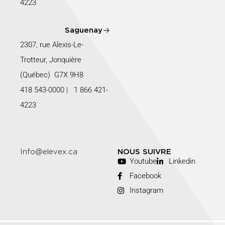
4223
Saguenay
2307, rue Alexis-Le-
Trotteur, Jonquière
(Québec) G7X 9H8
418 543-0000
|
1 866 421-
4223
Info@elevex.ca
NOUS SUIVRE
Youtube
Linkedin
Facebook
Instagram