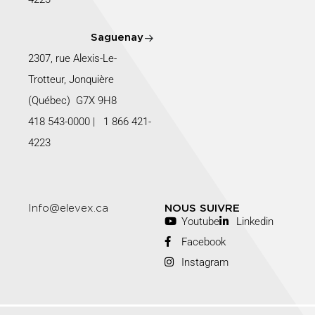
Saguenay
2307, rue Alexis-Le-
Trotteur, Jonquière
(Québec) G7X 9H8
418 543-0000
|
1 866 421-
4223
Info@elevex.ca
NOUS SUIVRE
Youtube
Linkedin
Facebook
Instagram