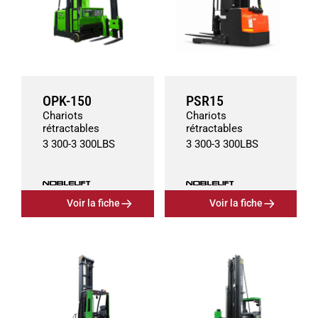
OPK-150
PSR15
Chariots
Chariots
rétractables
rétractables
3 300
-
3 300
LBS
3 300
-
3 300
LBS
Voir la fiche
Voir la fiche