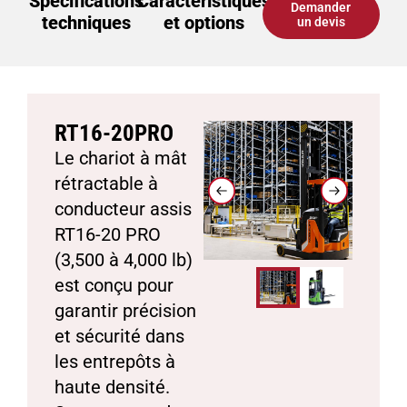
Spécifications
Caractéristiques
Demander
techniques
et options
un devis
RT16-20PRO
Le chariot à mât
rétractable à
conducteur assis
RT16-20 PRO
(3,500 à 4,000 lb)
est conçu pour
garantir précision
et sécurité dans
les entrepôts à
haute densité.