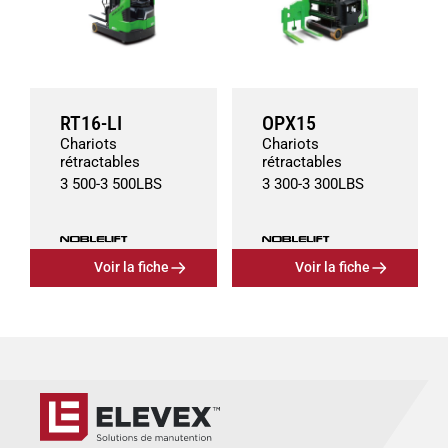
RT16-LI
OPX15
Chariots
Chariots
rétractables
rétractables
3 500
-
3 500
LBS
3 300
-
3 300
LBS
Voir la fiche
Voir la fiche