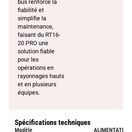
bus renforce la
fiabilité et
simplifie la
maintenance,
faisant du RT16-
20 PRO une
solution fiable
pour les
opérations en
rayonnages hauts
et en plusieurs
équipes.
Spécifications techniques
Modèle
ALIMENTATION