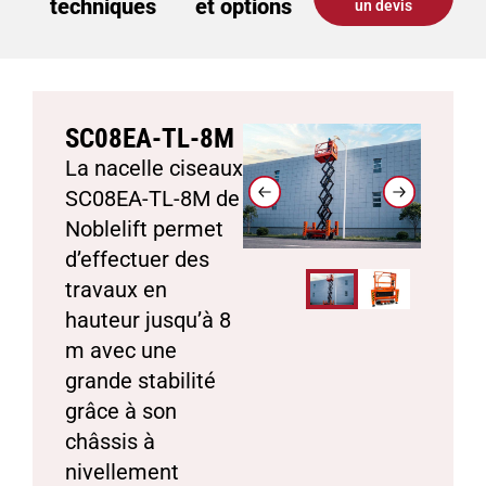
techniques
et options
un devis
SC08EA-TL-8M
La nacelle ciseaux
SC08EA-TL-8M de
Noblelift permet
d’effectuer des
travaux en
hauteur jusqu’à 8
m avec une
grande stabilité
grâce à son
châssis à
nivellement