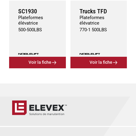
SC1930
Trucks TFD
Plateformes
Plateformes
élévatrice
élévatrice
500
-
500
LBS
770
-
1 500
LBS
Voir la fiche
Voir la fiche