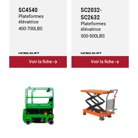
SC4540
SC2032-
Plateformes
SC2632
élévatrice
Plateformes
400
-
700
LBS
élévatrice
500
-
500
LBS
Voir la fiche
Voir la fiche