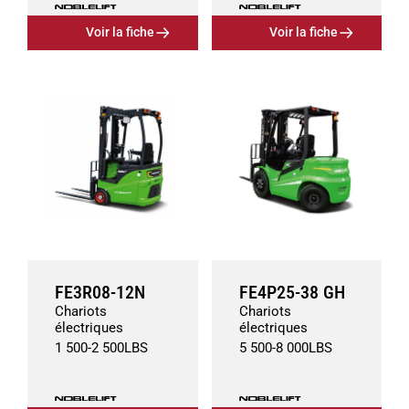
Voir la fiche
Voir la fiche
FE3R08-12N
FE4P25-38 GH
Chariots
Chariots
électriques
électriques
1 500
-
2 500
LBS
5 500
-
8 000
LBS