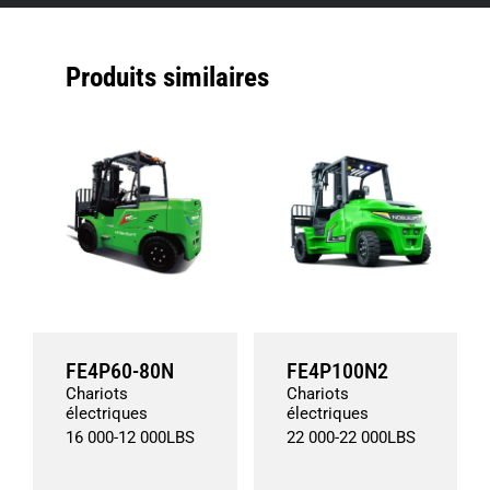
Produits similaires
FE4P60-80N
FE4P100N2
Chariots
Chariots
électriques
électriques
16 000
-
12 000
LBS
22 000
-
22 000
LBS