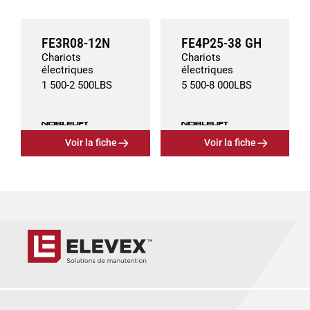
FE3R08-12N
FE4P25-38 GH
Chariots
Chariots
électriques
électriques
1 500
-
2 500
LBS
5 500
-
8 000
LBS
Voir la fiche
Voir la fiche