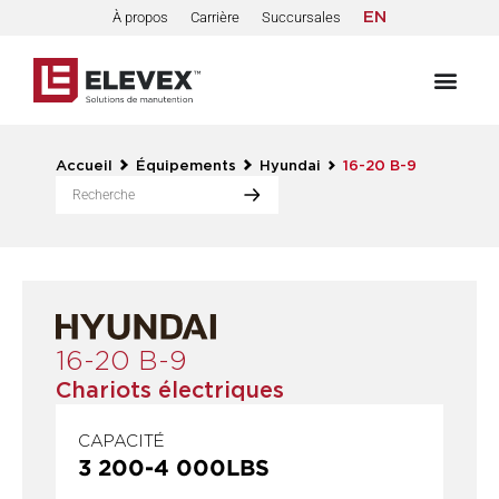
À propos
Carrière
Succursales
EN
Accueil
Équipements
Hyundai
16-20 B-9
16-20 B-9
Chariots électriques
CAPACITÉ
3 200
-
4 000
LBS