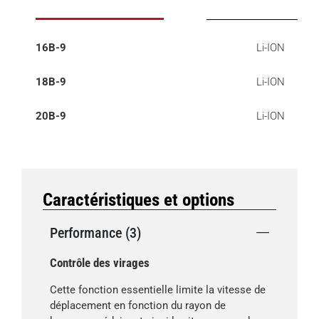
16B-9
Li-ION
18B-9
Li-ION
20B-9
Li-ION
Caractéristiques et options
Performance (3)
Contrôle des virages
Cette fonction essentielle limite la vitesse de
déplacement en fonction du rayon de