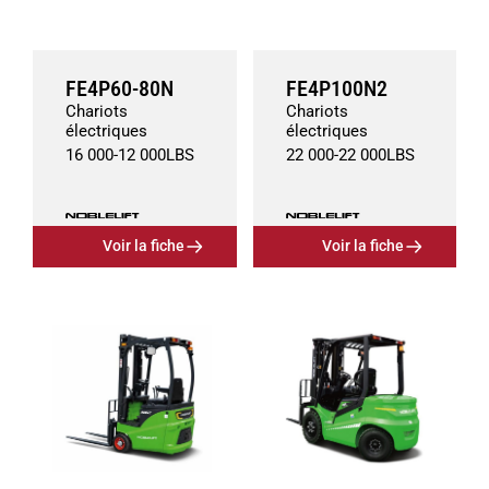
FE4P60-80N
FE4P100N2
Chariots
Chariots
électriques
électriques
16 000
-
12 000
LBS
22 000
-
22 000
LBS
Voir la fiche
Voir la fiche