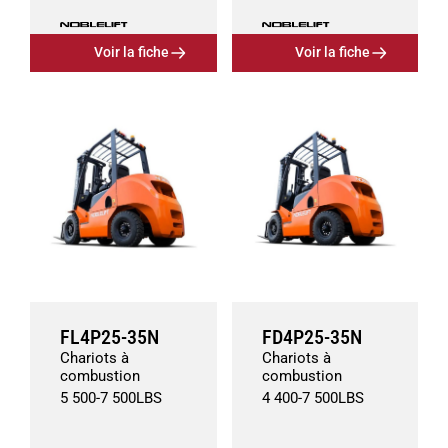
Voir la fiche
Voir la fiche
FL4P25-35N
FD4P25-35N
Chariots à
Chariots à
combustion
combustion
5 500
-
7 500
LBS
4 400
-
7 500
LBS