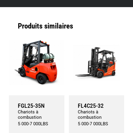
Produits similaires
FGL25-35N
FL4C25-32
Chariots à
Chariots à
combustion
combustion
5 000
-
7 000
LBS
5 000
-
7 000
LBS