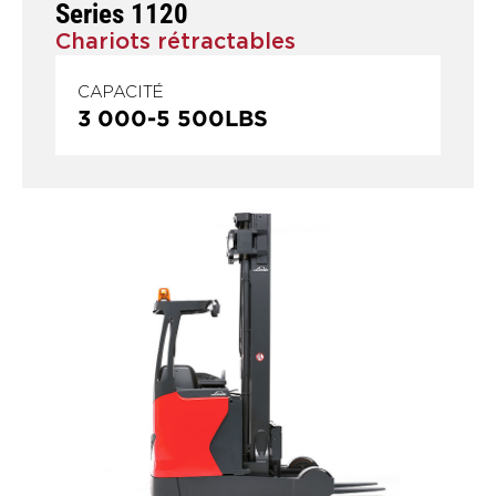
Series 1120
Chariots rétractables
CAPACITÉ
3 000
-
5 500
LBS