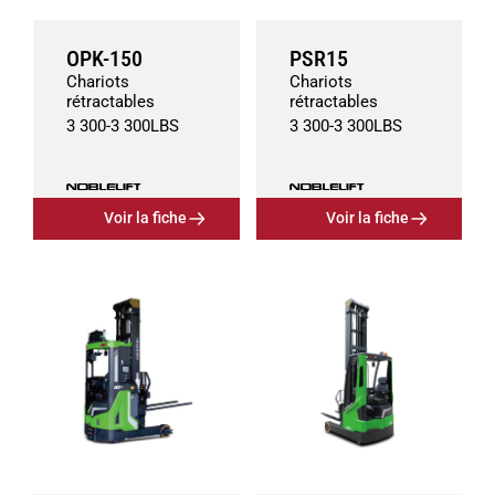
OPK-150
PSR15
Chariots
Chariots
rétractables
rétractables
3 300
-
3 300
LBS
3 300
-
3 300
LBS
Voir la fiche
Voir la fiche