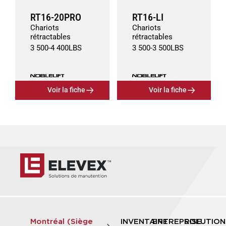
RT16-20PRO
RT16-LI
Chariots
Chariots
rétractables
rétractables
3 500
-
4 400
LBS
3 500
-
3 500
LBS
Voir la fiche
Voir la fiche
Montréal (Siège
INVENTAIRE
ENTREPRISE
SOLUTION