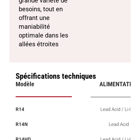
grande variété de
besoins, tout en
offrant une
maniabilité
optimale dans les
allées étroites
Spécifications techniques
Modèle
ALIMENTATION
R14
Lead Acid / Li-ION
R14N
Lead Acid
R14HD
Lead Acid / Li-ION