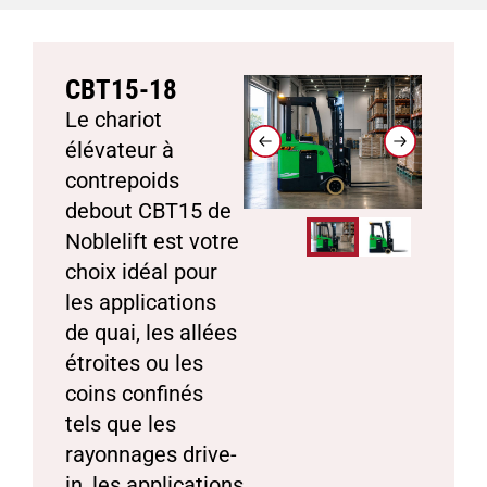
CBT15-18
Le chariot
élévateur à
contrepoids
debout CBT15 de
Noblelift est votre
choix idéal pour
les applications
de quai, les allées
étroites ou les
coins confinés
tels que les
rayonnages drive-
in, les applications