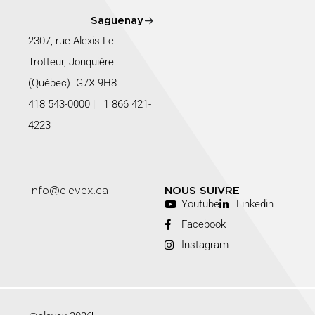
Saguenay
2307, rue Alexis-Le-
Trotteur, Jonquière
(Québec) G7X 9H8
418 543-0000
|
1 866 421-
4223
Info@elevex.ca
NOUS SUIVRE
Youtube
Linkedin
Facebook
Instagram