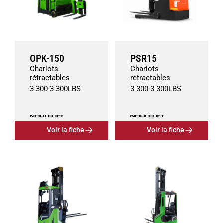
OPK-150
PSR15
Chariots
Chariots
rétractables
rétractables
3 300
-
3 300
LBS
3 300
-
3 300
LBS
Voir la fiche
Voir la fiche