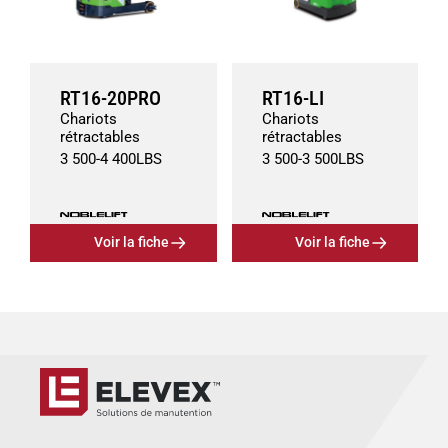
RT16-20PRO
RT16-LI
Chariots
Chariots
rétractables
rétractables
3 500
-
4 400
LBS
3 500
-
3 500
LBS
Voir la fiche
Voir la fiche