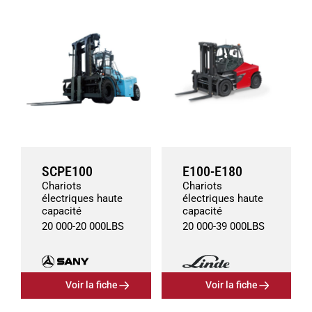
SCPE100
E100-E180
Chariots
Chariots
électriques haute
électriques haute
capacité
capacité
20 000
-
20 000
LBS
20 000
-
39 000
LBS
Voir la fiche
Voir la fiche