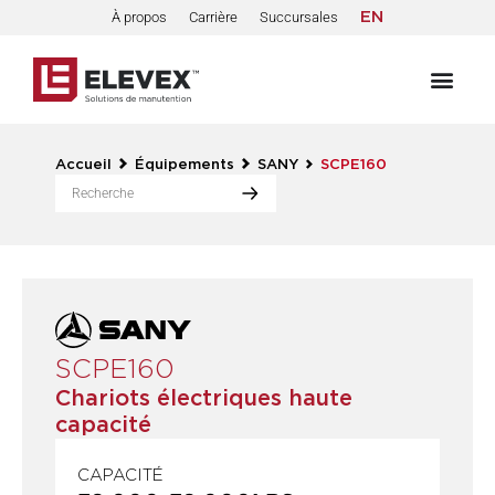
À propos
Carrière
Succursales
EN
Accueil
Équipements
SANY
SCPE160
SCPE160
Chariots électriques haute
capacité
CAPACITÉ