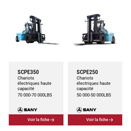
SCPE350
SCPE250
Chariots
Chariots
électriques haute
électriques haute
capacité
capacité
70 000
-
70 000
LBS
50 000
-
50 000
LBS
Voir la fiche
Voir la fiche