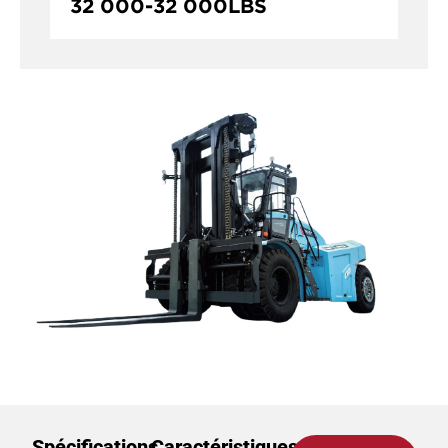
32 000
-
32 000
LBS
Spécifications
Caractéristiques