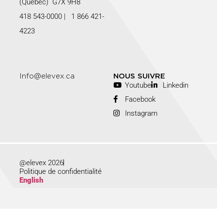
(Québec) G7X 9H8
418 543-0000
|
1 866 421-
4223
Info@elevex.ca
NOUS SUIVRE
Youtube
Linkedin
Facebook
Instagram
@elevex 2026
Politique de confidentialité
English