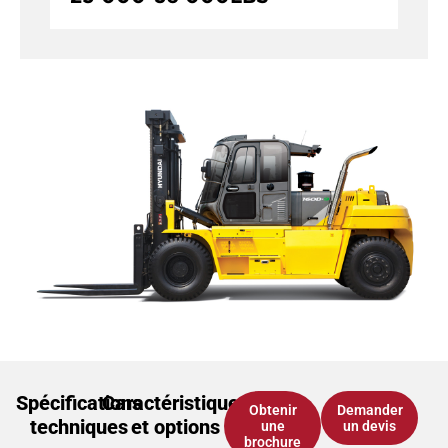
Spécifications
Caractéristiques
Obtenir
Demander
techniques
et options
une
un devis
brochure