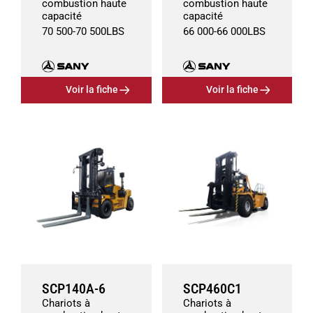
combustion haute
combustion haute
capacité
capacité
70 500
-
70 500
LBS
66 000
-
66 000
LBS
Voir la fiche
Voir la fiche
SCP140A-6
SCP460C1
Chariots à
Chariots à