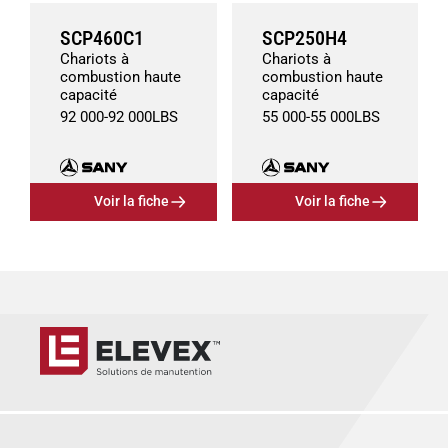
SCP460C1
SCP250H4
Chariots à
Chariots à
combustion haute
combustion haute
capacité
capacité
92 000
-
92 000
LBS
55 000
-
55 000
LBS
Voir la fiche
Voir la fiche