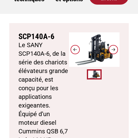
SCP140A-6
Le SANY
SCP140A-6, de la
série des chariots
élévateurs grande
capacité, est
conçu pour les
applications
exigeantes.
Équipé d’un
moteur diesel
Cummins QSB 6,7