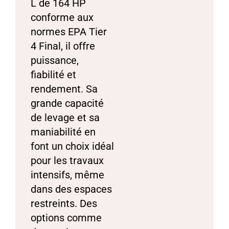
L de 164 HP
conforme aux
normes EPA Tier
4 Final, il offre
puissance,
fiabilité et
rendement. Sa
grande capacité
de levage et sa
maniabilité en
font un choix idéal
pour les travaux
intensifs, même
dans des espaces
restreints. Des
options comme