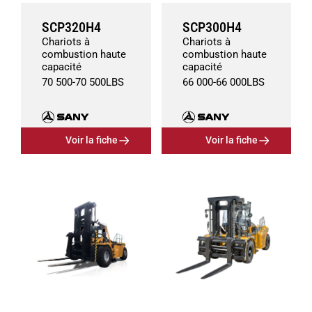
SCP320H4
SCP300H4
Chariots à
Chariots à
combustion haute
combustion haute
capacité
capacité
70 500
-
70 500
LBS
66 000
-
66 000
LBS
Voir la fiche
Voir la fiche