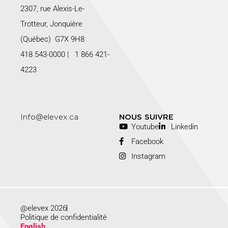
2307, rue Alexis-Le-
Trotteur, Jonquière
(Québec) G7X 9H8
418 543-0000
|
1 866 421-
4223
Info@elevex.ca
NOUS SUIVRE
Youtube
Linkedin
Facebook
Instagram
@elevex 2026
Politique de confidentialité
English