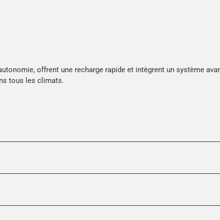
’autonomie, offrent une recharge rapide et intègrent un système ava
s tous les climats.