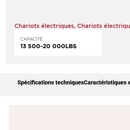
Chariots électriques
,
Chariots électriq
CAPACITÉ
13 500
-
20 000
LBS
Spécifications techniques
Caractéristiques 