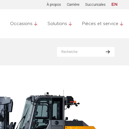
À propos
Carrière
Succursales
EN
Occasions
Solutions
Pièces et service