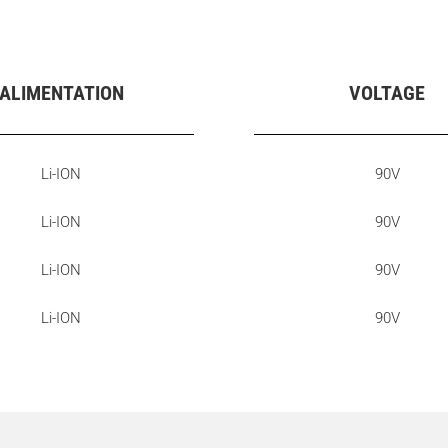
ALIMENTATION
VOLTAGE
Li-ION
90V
Li-ION
90V
Li-ION
90V
Li-ION
90V