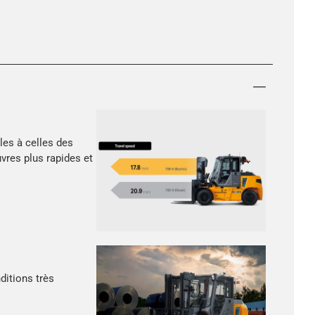
les à celles des
vres plus rapides et
ditions très