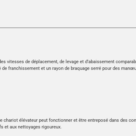
 des vitesses de déplacement, de levage et d’abaissement comparab
té de franchissement et un rayon de braquage serré pour des manœu
 le chariot élévateur peut fonctionner et être entreposé dans des con
ifs et aux nettoyages rigoureux.