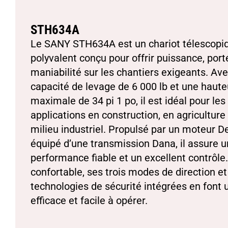
STH634A
Le SANY STH634A est un chariot télescopi
polyvalent conçu pour offrir puissance, port
maniabilité sur les chantiers exigeants. Av
capacité de levage de 6 000 lb et une haute
maximale de 34 pi 1 po, il est idéal pour les
applications en construction, en agriculture
milieu industriel. Propulsé par un moteur D
équipé d’une transmission Dana, il assure 
performance fiable et un excellent contrôle
confortable, ses trois modes de direction et
technologies de sécurité intégrées en font 
efficace et facile à opérer.