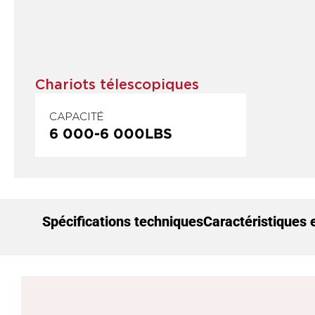
Chariots télescopiques
CAPACITÉ
6 000
-
6 000
LBS
Spécifications techniques
Caractéristiques 