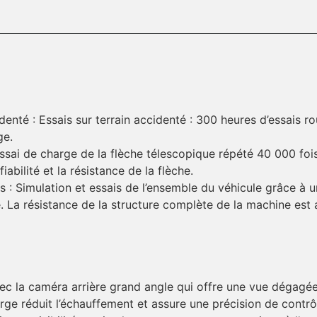
denté : Essais sur terrain accidenté : 300 heures d’essais rou
ge.
 Essai de charge de la flèche télescopique répété 40 000 fo
abilité et la résistance de la flèche.
ais : Simulation et essais de l’ensemble du véhicule grâce 
e. La résistance de la structure complète de la machine est 
avec la caméra arrière grand angle qui offre une vue dégagée
rge réduit l’échauffement et assure une précision de contrô