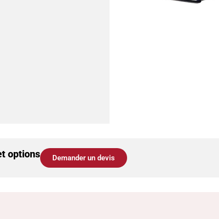
et options
Demander un devis