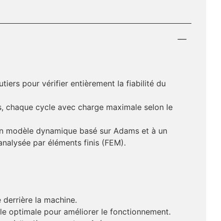
tiers pour vérifier entièrement la fiabilité du
is, chaque cycle avec charge maximale selon le
à un modèle dynamique basé sur Adams et à un
analysée par éléments finis (FEM).
 derrière la machine.
le optimale pour améliorer le fonctionnement.