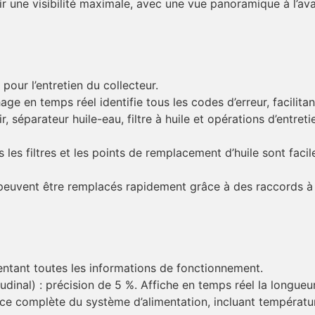
r une visibilité maximale, avec une vue panoramique à l’avant
our l’entretien du collecteur.
ge en temps réel identifie tous les codes d’erreur, facilita
 air, séparateur huile-eau, filtre à huile et opérations d’entr
les filtres et les points de remplacement d’huile sont faci
peuvent être remplacés rapidement grâce à des raccords à
entant toutes les informations de fonctionnement.
al) : précision de 5 %. Affiche en temps réel la longueur et 
nce complète du système d’alimentation, incluant température