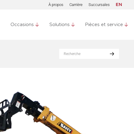
À propos
Carrière
Succursales
EN
Occasions
Solutions
Pièces et service