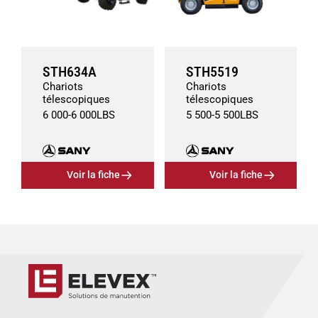
STH634A
STH5519
Chariots
Chariots
télescopiques
télescopiques
6 000
-
6 000
LBS
5 500
-
5 500
LBS
Voir la fiche
Voir la fiche