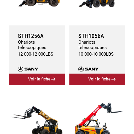
STH1256A
STH1056A
Chariots
Chariots
télescopiques
télescopiques
12 000
-
12 000
LBS
10 000
-
10 000
LBS
Voir la fiche
Voir la fiche