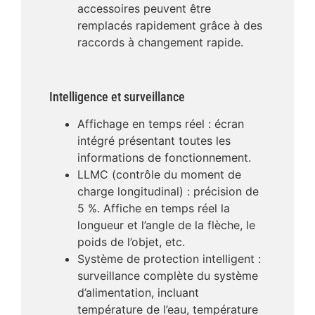
accessoires peuvent être
remplacés rapidement grâce à des
raccords à changement rapide.
Intelligence et surveillance
Affichage en temps réel : écran
intégré présentant toutes les
informations de fonctionnement.
LLMC (contrôle du moment de
charge longitudinal) : précision de
5 %. Affiche en temps réel la
longueur et l’angle de la flèche, le
poids de l’objet, etc.
Système de protection intelligent :
surveillance complète du système
d’alimentation, incluant
température de l’eau, température