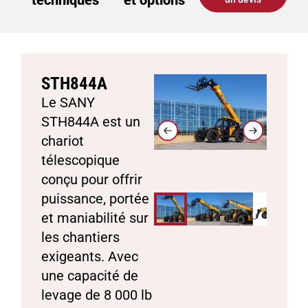
techniques
et options
STH844A
Le SANY
STH844A est un
chariot
télescopique
conçu pour offrir
puissance, portée
et maniabilité sur
les chantiers
exigeants. Avec
une capacité de
levage de 8 000 lb