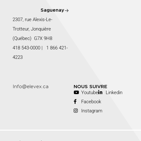
Saguenay
2307, rue Alexis-Le-
Trotteur, Jonquière
(Québec) G7X 9H8
418 543-0000
|
1 866 421-
4223
Info@elevex.ca
NOUS SUIVRE
Youtube
Linkedin
Facebook
Instagram